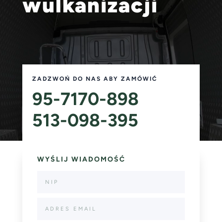
wulkanizacji
ZADZWOŃ DO NAS ABY ZAMÓWIĆ
95-7170-898
513-098-395
WYŚLIJ WIADOMOŚĆ