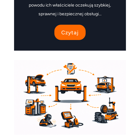
powodu ich właściciele oczekują szybkiej,
sprawnej i bezpiecznej obsługi...
Czytaj