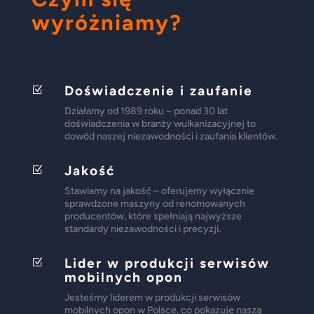
wyróżniamy?
Doświadczenie i zaufanie
Z
Działamy od 1989 roku – ponad 30 lat
doświadczenia w branży wulkanizacyjnej to
dowód naszej niezawodności i zaufania klientów.
Jakość
Z
Stawiamy na jakość – oferujemy wyłącznie
sprawdzone maszyny od renomowanych
producentów, które spełniają najwyższe
standardy niezawodności i precyzji.
Lider w produkcji serwisów
Z
mobilnych opon
Jesteśmy liderem w produkcji serwisów
mobilnych opon w Polsce, co pokazuje naszą