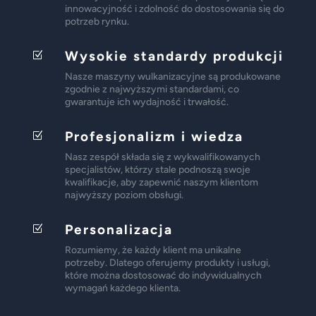
innowacyjność i zdolność do dostosowania się do
potrzeb rynku.
Wysokie standardy produkcji
Z
Nasze maszyny wulkanizacyjne są produkowane
zgodnie z najwyższymi standardami, co
gwarantuje ich wydajność i trwałość.
Profesjonalizm i wiedza
Z
Nasz zespół składa się z wykwalifikowanych
specjalistów, którzy stale podnoszą swoje
kwalifikacje, aby zapewnić naszym klientom
najwyższy poziom obsługi.
Personalizacja
Z
Rozumiemy, że każdy klient ma unikalne
potrzeby. Dlatego oferujemy produkty i usługi,
które można dostosować do indywidualnych
wymagań każdego klienta.