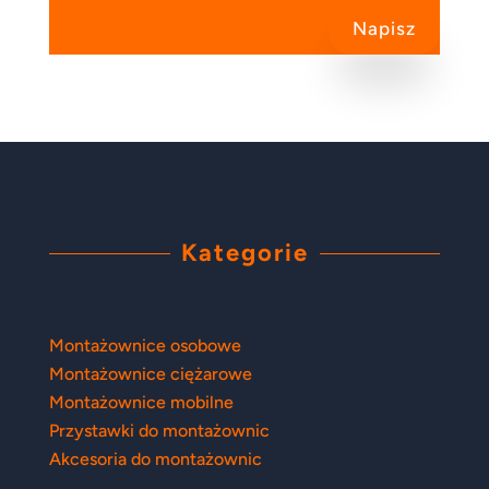
Napisz
Kategorie
Montażownice osobowe
Montażownice ciężarowe
Montażownice mobilne
Przystawki do montażownic
Akcesoria do montażownic