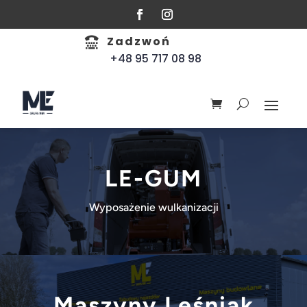
Zadzwoń

+48 95 717 08 98
LE-GUM
Wyposażenie wulkanizacji
Maszyny Leśniak