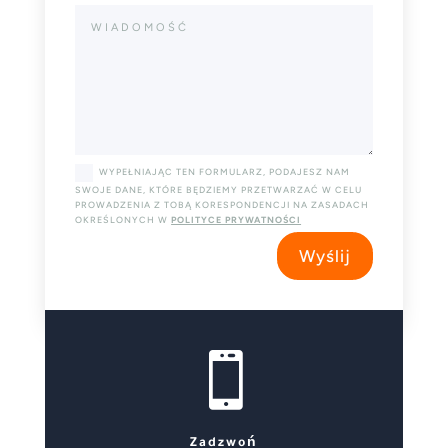
WYPEŁNIAJĄC TEN FORMULARZ, PODAJESZ NAM
SWOJE DANE, KTÓRE BĘDZIEMY PRZETWARZAĆ W CELU
PROWADZENIA Z TOBĄ KORESPONDENCJI NA ZASADACH
OKREŚLONYCH W
POLITYCE PRYWATNOŚCI
Wyślij

Zadzwoń