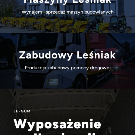
Wynajem i sprzedaż maszyn budowlanych
Zabudowy Leśniak
Produkcja zabudowy pomocy drogowej
Odtwarzacz
video
LE-GUM
Wyposażenie