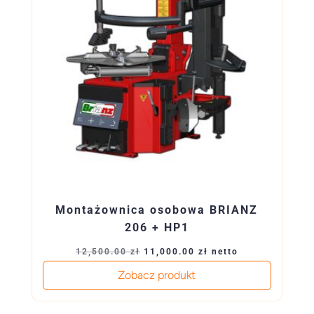
Montażownica osobowa BRIANZ
206 + HP1
Pierwotna
Aktualna
12,500.00
zł
11,000.00
zł
netto
cena
cena
Zobacz produkt
wynosiła:
wynosi:
12,500.00 zł.
11,000.00 zł.