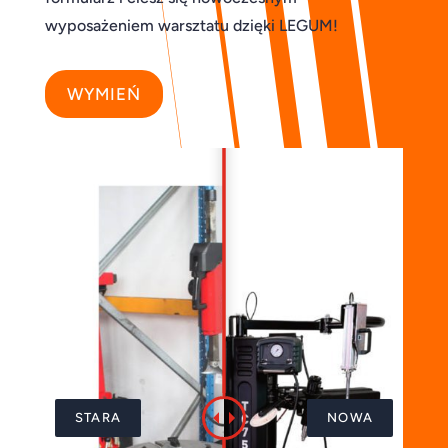
wyposażeniem warsztatu dzięki LEGUM!
WYMIEŃ