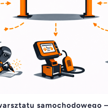
warsztatu samochodowego –