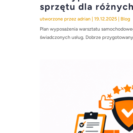
sprzętu dla różnyc
utworzone przez
adrian
|
19.12.2025
|
Blog
Plan wyposażenia warsztatu samochodoweg
świadczonych usług. Dobrze przygotowany 