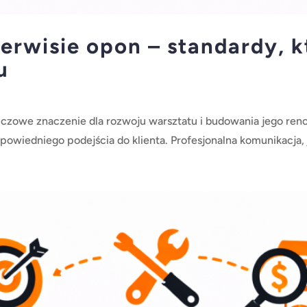
serwisie opon – standardy, 
u
luczowe znaczenie dla rozwoju warsztatu i budowania jego re
powiedniego podejścia do klienta. Profesjonalna komunikacja, 