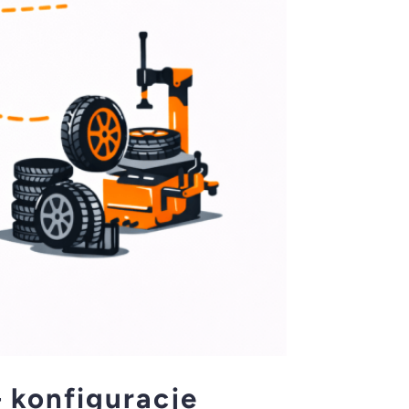
 konfiguracje