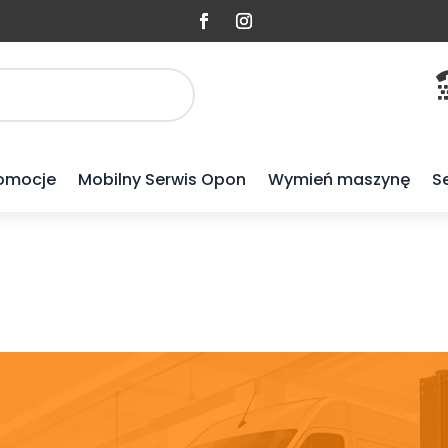
omocje
Mobilny Serwis Opon
Wymień maszynę
S