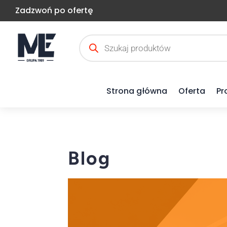
Zadzwoń po ofertę
Wyszukiwarka
produktów
Strona główna
Oferta
Pr
Blog