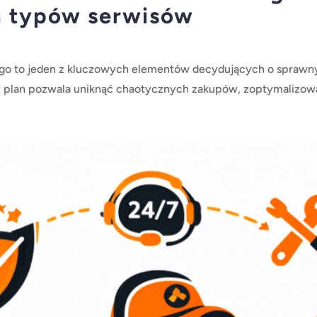
h typów serwisów
o to jeden z kluczowych elementów decydujących o sprawnym
plan pozwala uniknąć chaotycznych zakupów, zoptymalizować