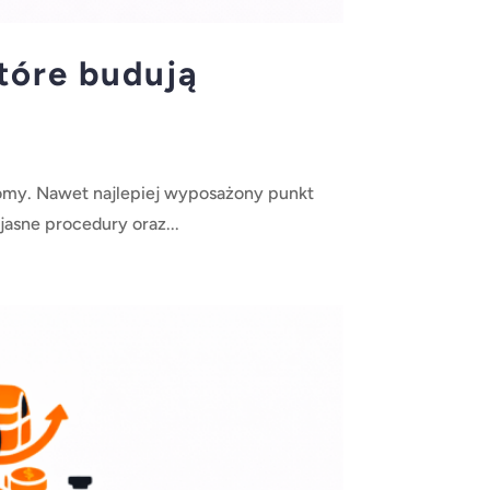
które budują
nomy. Nawet najlepiej wyposażony punkt
jasne procedury oraz...