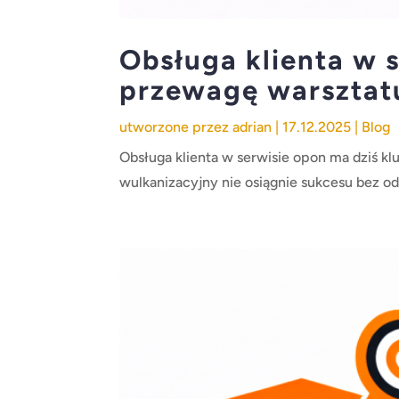
Obsługa klienta w 
przewagę warsztat
utworzone przez
adrian
|
17.12.2025
|
Blog
Obsługa klienta w serwisie opon ma dziś k
wulkanizacyjny nie osiągnie sukcesu bez od