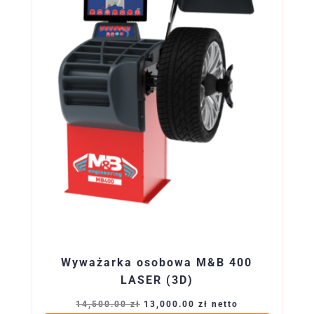
Wyważarka osobowa M&B 400
LASER (3D)
Pierwotna
Aktualna
14,500.00
zł
13,000.00
zł
netto