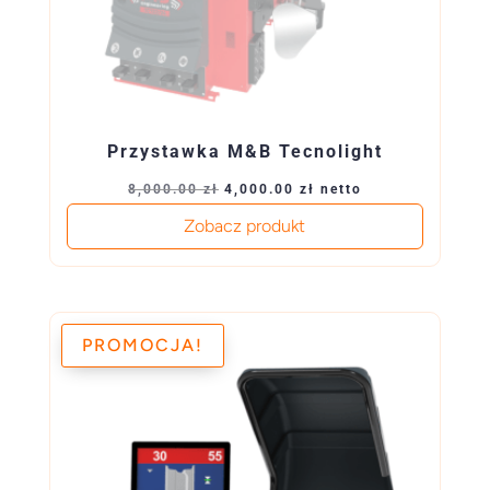
Przystawka M&B Tecnolight
Pierwotna
Aktualna
8,000.00
zł
4,000.00
zł
netto
cena
cena
Zobacz produkt
wynosiła:
wynosi:
8,000.00 zł.
4,000.00 zł.
PROMOCJA!