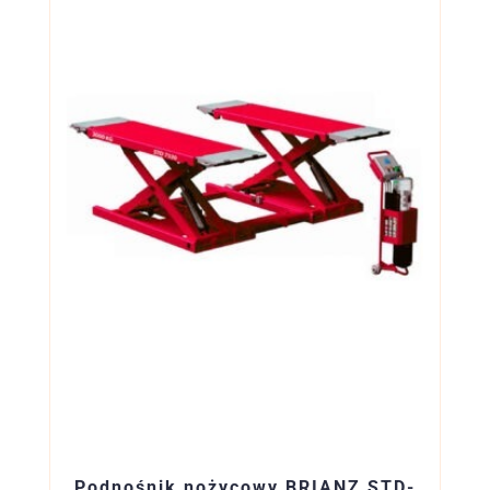
Podnośnik nożycowy BRIANZ STD-