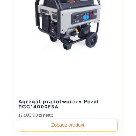
Agregat prądotwórczy Pezal
PGG14000E3A
12,500.00
zł
netto
Zobacz produkt