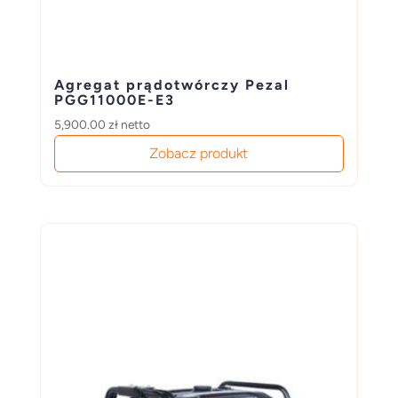
Agregat prądotwórczy Pezal
PGG11000E-E3
5,900.00
zł
netto
Zobacz produkt