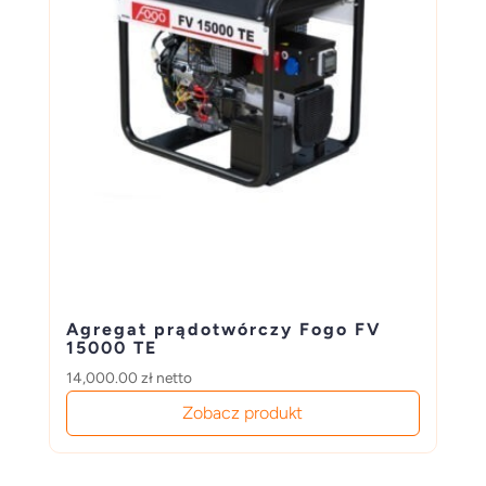
Agregat prądotwórczy Fogo FV
15000 TE
14,000.00
zł
netto
Zobacz produkt