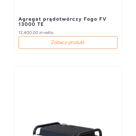
Agregat prądotwórczy Fogo FV
13000 TE
12,400.00
zł
netto
Zobacz produkt