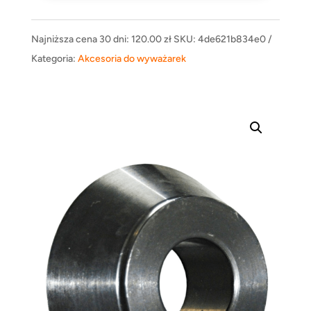
Najniższa cena 30 dni:
120.00
zł
SKU:
4de621b834e0
Kategoria:
Akcesoria do wyważarek