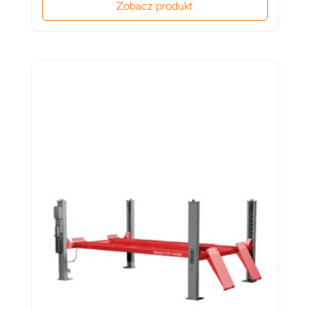
Zobacz produkt
wynosiła:
wynosi:
13,000.00 zł.
11,500.00 zł.