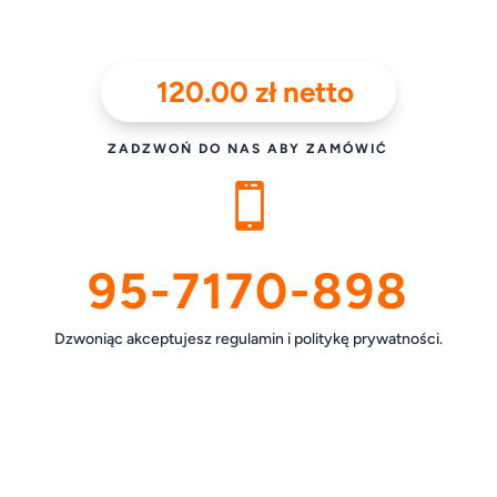
120.00
zł
netto
ZADZWOŃ DO NAS ABY ZAMÓWIĆ

95-7170-898
Dzwoniąc akceptujesz regulamin i politykę prywatności.