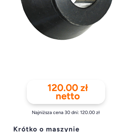
120.00
zł
netto
Najniższa cena 30 dni:
120.00
zł
Krótko o maszynie