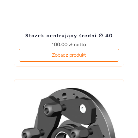
Stożek centrujący średni ∅ 40
100.00
zł
netto
Zobacz produkt