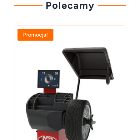
Polecamy
Promocja!