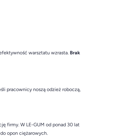
 efektywność warsztatu wzrasta.
Brak
eśli pracownicy noszą odzież roboczą,
ację firmy. W LE-GUM od ponad 30 lat
do opon ciężarowych.