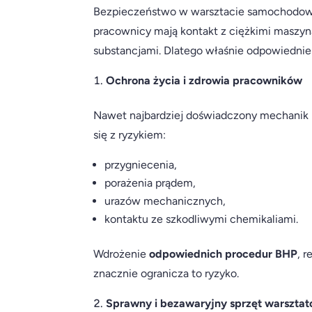
Bezpieczeństwo w warsztacie samochodowy
pracownicy mają kontakt z ciężkimi maszy
substancjami. Dlatego właśnie odpowiednie 
Ochrona życia i zdrowia pracowników
Nawet najbardziej doświadczony mechanik
się z ryzykiem:
przygniecenia,
porażenia prądem,
urazów mechanicznych,
kontaktu ze szkodliwymi chemikaliami.
Wdrożenie
odpowiednich procedur BHP
, 
znacznie ogranicza to ryzyko.
Sprawny i bezawaryjny sprzęt warszta