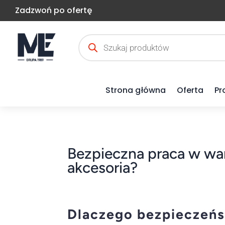
Zadzwoń po ofertę
Wyszukiwarka
produktów
Strona główna
Oferta
Pr
Bezpieczna praca w war
akcesoria?
Dlaczego bezpieczeńs