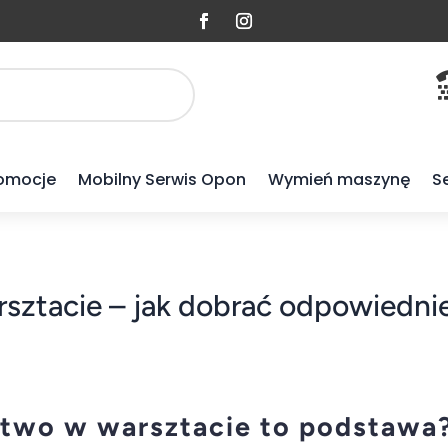
omocje
Mobilny Serwis Opon
Wymień maszynę
S
sztacie – jak dobrać odpowiednie
two w warsztacie to podstawa