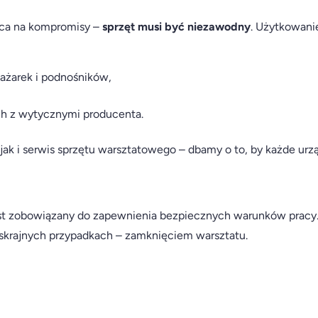
ca na kompromisy –
sprzęt musi być niezawodny
. Użytkowani
ażarek i podnośników,
ch z wytycznymi producenta.
 i serwis sprzętu warsztatowego – dbamy o to, by każde urzą
est zobowiązany do zapewnienia bezpiecznych warunków pracy
w skrajnych przypadkach – zamknięciem warsztatu.