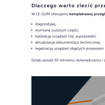
Dlaczego warto zlecić prz
W LE-GUM oferujemy
kompleksowy przegl
diagnostykę,
wymianę zużytych części,
kalibrację urządzeń (np. wyważarek),
aktualizację dokumentacji technicznej,
legalizację urządzeń objętych przepisami
Dzięki ponad 30-letniemu doświadczeniu 