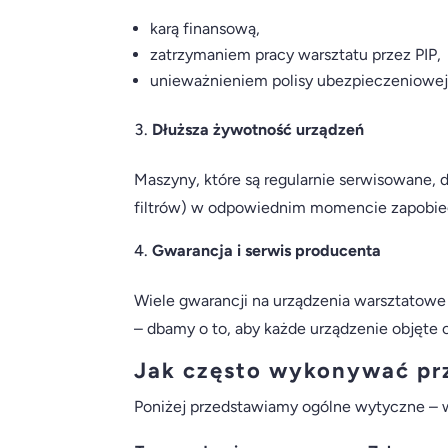
karą finansową,
zatrzymaniem pracy warsztatu przez PIP,
unieważnieniem polisy ubezpieczeniowe
Dłuższa żywotność urządzeń
Maszyny, które są regularnie serwisowane, d
filtrów) w odpowiednim momencie zapobi
Gwarancja i serwis producenta
Wiele gwarancji na urządzenia warsztatow
– dbamy o to, aby każde urządzenie objęte 
Jak często wykonywać pr
Poniżej przedstawiamy ogólne wytyczne – w