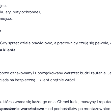
jne,
kulary, buty ochronne),
iejscu.
w
Gdy sprzęt działa prawidłowo, a pracownicy czują się pewnie,
a klienta.
dobrze oznakowany i uporządkowany warsztat budzi zaufanie. J
ląda na bezpieczną – klient chętnie wróci.
 która zwraca się każdego dnia. Chroni ludzi, maszyny i reput
wyposażenie warsztatowe
– od podnośników po montażownice 