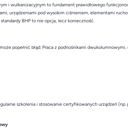
m i wulkanizacyjnym to fundament prawidłowego funkcjonowa
nami, urządzeniami pod wysokim ciśnieniem, elementami ruch
standardy BHP to nie opcja, lecz konieczność.
 może popełnić błąd. Praca z podnośnikami dwukolumnowymi
regularne szkolenia i stosowanie certyfikowanych urządzeń (n
towy