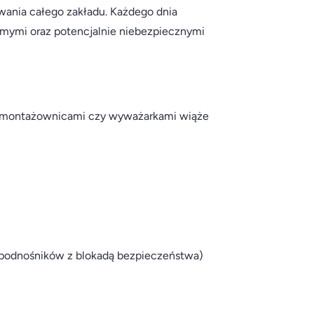
nia całego zakładu. Każdego dnia
omymi oraz potencjalnie niebezpiecznymi
, montażownicami czy wyważarkami wiąże
p. podnośników z blokadą bezpieczeństwa)