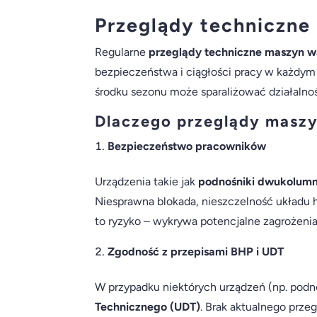
Przeglądy techniczne 
Regularne
przeglądy techniczne maszyn 
bezpieczeństwa i ciągłości pracy w każd
środku sezonu może sparaliżować działalno
Dlaczego przeglądy maszy
Bezpieczeństwo pracowników
Urządzenia takie jak
podnośniki dwukolum
Niesprawna blokada, nieszczelność układu h
to ryzyko – wykrywa potencjalne zagrożenia,
Zgodność z przepisami BHP i UDT
W przypadku niektórych urządzeń (np. pod
Technicznego (UDT)
. Brak aktualnego prz