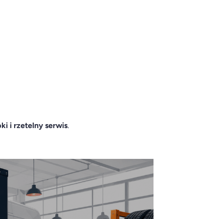
ki i rzetelny serwis
.