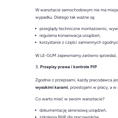
W warsztacie samochodowym nie ma miejs
wypadku. Dlatego tak ważne są:
przeglądy techniczne montażownic, wyw
regularna konserwacja urządzeń,
korzystanie z części zamiennych zgodny
W LE-GUM zapewniamy zarówno sprzedaż, jak
Przepisy prawa i kontrole PIP
Zgodnie z przepisami, każdy pracodawca j
wysokimi karami
, przestojami w pracy, a 
Co warto mieć w swoim warsztacie?
dokumentację serwisową urządzeń,
szkolenia BHP dla pracowników,