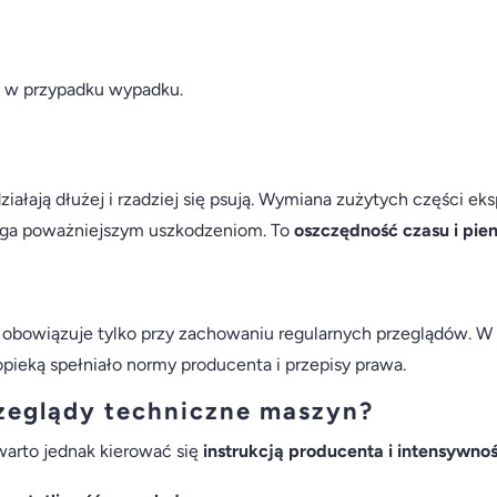
j w przypadku wypadku.
ziałają dłużej i rzadziej się psują. Wymiana zużytych części e
ega poważniejszym uszkodzeniom. To
oszczędność czasu i pie
e obowiązuje tylko przy zachowaniu regularnych przeglądów
opieką spełniało normy producenta i przepisy prawa.
zeglądy techniczne maszyn?
arto jednak kierować się
instrukcją producenta i intensywnoś