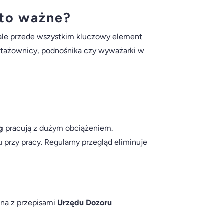
 to ważne?
 ale przede wszystkim kluczowy element
tażownicy, podnośnika czy wyważarki w
g
pracują z dużym obciążeniem.
przy pracy. Regularny przegląd eliminuje
na z przepisami
Urzędu Dozoru