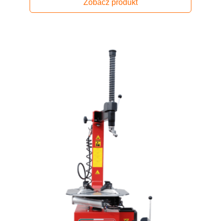
Zobacz produkt
wynosiła:
wynosi:
8,000.00 zł.
7,000.00 zł.