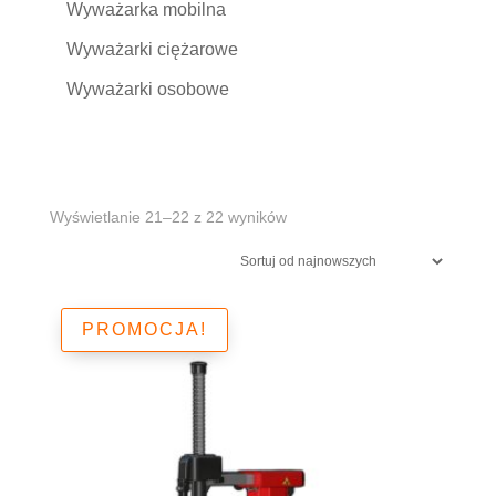
Wyważarka mobilna
Wyważarki ciężarowe
Wyważarki osobowe
Posortowane
Wyświetlanie 21–22 z 22 wyników
według
najnowszych
PROMOCJA!