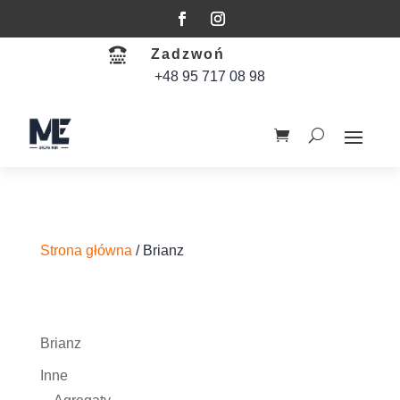

Zadzwoń
+48 95 717 08 98
Strona główna
/ Brianz
Brianz
Inne