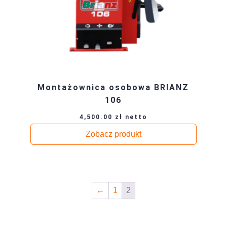
Montażownica osobowa BRIANZ
106
4,500.00
zł
netto
Zobacz produkt
←
1
2