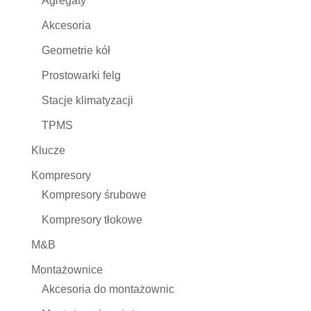
Agregaty
Akcesoria
Geometrie kół
Prostowarki felg
Stacje klimatyzacji
TPMS
Klucze
Kompresory
Kompresory śrubowe
Kompresory tłokowe
M&B
Montażownice
Akcesoria do montażownic