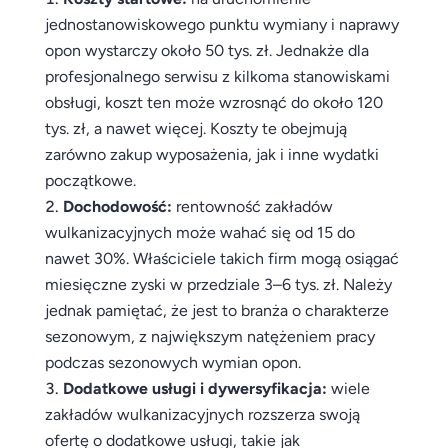
jednostanowiskowego punktu wymiany i naprawy
opon wystarczy około 50 tys. zł. Jednakże dla
profesjonalnego serwisu z kilkoma stanowiskami
obsługi, koszt ten może wzrosnąć do około 120
tys. zł, a nawet więcej. Koszty te obejmują
zarówno zakup wyposażenia, jak i inne wydatki
początkowe.
Dochodowość:
rentowność zakładów
wulkanizacyjnych może wahać się od 15 do
nawet 30%. Właściciele takich firm mogą osiągać
miesięczne zyski w przedziale 3–6 tys. zł. Należy
jednak pamiętać, że jest to branża o charakterze
sezonowym, z największym natężeniem pracy
podczas sezonowych wymian opon.
Dodatkowe usługi i dywersyfikacja:
wiele
zakładów wulkanizacyjnych rozszerza swoją
ofertę o dodatkowe usługi, takie jak