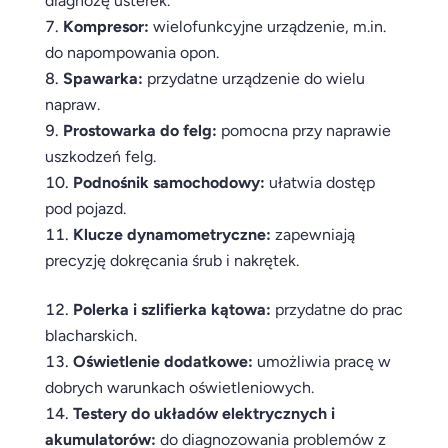
diagnozę usterek.
Kompresor:
wielofunkcyjne urządzenie, m.in.
do napompowania opon.
Spawarka:
przydatne urządzenie do wielu
napraw.
Prostowarka do felg:
pomocna przy naprawie
uszkodzeń felg.
Podnośnik samochodowy:
ułatwia dostęp
pod pojazd.
Klucze dynamometryczne:
zapewniają
precyzję dokręcania śrub i nakrętek.
Polerka i szlifierka kątowa:
przydatne do prac
blacharskich.
Oświetlenie dodatkowe:
umożliwia pracę w
dobrych warunkach oświetleniowych.
Testery do układów elektrycznych i
akumulatorów:
do diagnozowania problemów z