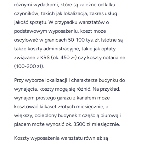
różnymi wydatkami, które są zależne od kilku
czynników, takich jak lokalizacja, zakres usług i
jakość sprzętu. W przypadku warsztatów o
podstawowym wyposażeniu, koszt może
oscylować w granicach 50-100 tys. zł. Istotne są
także koszty administracyjne, takie jak opłaty
związane z KRS (ok. 450 zł) czy koszty notarialne
(100-200 zł).
Przy wyborze lokalizacji i charakterze budynku do
wynajęcia, koszty mogą się różnić. Na przykład,
wynajem prostego garażu z kanałem może
kosztować kilkaset złotych miesięcznie, a
większy, ocieplony budynek z częścią biurową i
placem może wynosić ok. 3500 zł miesięcznie.
Koszty wyposażenia warsztatu również są