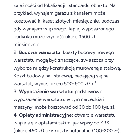
zależności od lokalizacji i standardu obiektu. Na
przykład, wynajem garażu z kanałem może
kosztować kilkaset złotych miesięcznie, podczas
gdy wynajem większego, lepiej wyposażonego
budynku może wynieść około 3500 zł
miesięcznie.
Budowa warsztatu:
koszty budowy nowego
warsztatu mogą być znaczące, zwłaszcza przy
wyborze między konstrukcją murowaną a stalową.
Koszt budowy hali stalowej, nadającej się na
warsztat, wynosi około 500-600 zł/m².
Wyposażenie warsztatu:
podstawowe
wyposażenie warsztatu, w tym narzędzia i
maszyny, może kosztować od 30 do 100 tys. zł.
Opłaty administracyjne:
otwarcie warsztatu
wiąże się z opłatami takimi jak wpisy do KRS
(około 450 zł) czy koszty notarialne (100-200 zł).