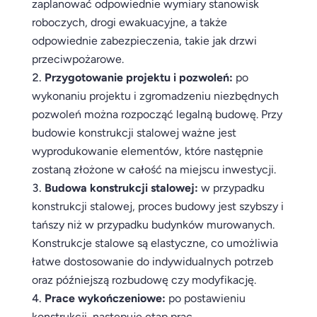
zaplanować odpowiednie wymiary stanowisk
roboczych, drogi ewakuacyjne, a także
odpowiednie zabezpieczenia, takie jak drzwi
przeciwpożarowe.
Przygotowanie projektu i pozwoleń:
po
wykonaniu projektu i zgromadzeniu niezbędnych
pozwoleń można rozpocząć legalną budowę. Przy
budowie konstrukcji stalowej ważne jest
wyprodukowanie elementów, które następnie
zostaną złożone w całość na miejscu inwestycji.
Budowa konstrukcji stalowej:
w przypadku
konstrukcji stalowej, proces budowy jest szybszy i
tańszy niż w przypadku budynków murowanych.
Konstrukcje stalowe są elastyczne, co umożliwia
łatwe dostosowanie do indywidualnych potrzeb
oraz późniejszą rozbudowę czy modyfikację.
Prace wykończeniowe:
po postawieniu
konstrukcji, następuje etap prac