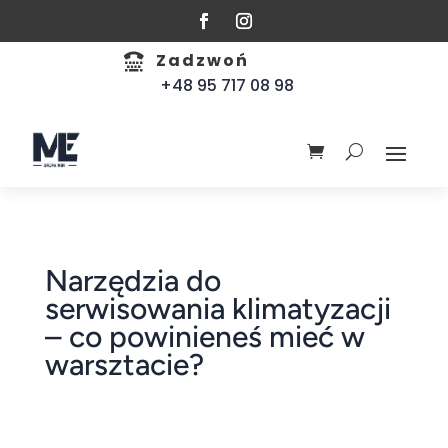
Zadzwoń

+48 95 717 08 98
Narzędzia do
serwisowania klimatyzacji
– co powinieneś mieć w
warsztacie?