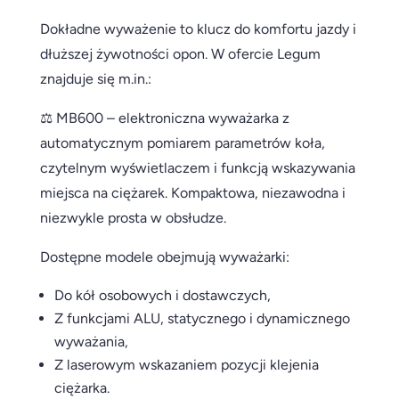
Dokładne wyważenie to klucz do komfortu jazdy i
dłuższej żywotności opon. W ofercie Legum
znajduje się m.in.:
⚖️ MB600 – elektroniczna wyważarka z
automatycznym pomiarem parametrów koła,
czytelnym wyświetlaczem i funkcją wskazywania
miejsca na ciężarek. Kompaktowa, niezawodna i
niezwykle prosta w obsłudze.
Dostępne modele obejmują wyważarki:
Do kół osobowych i dostawczych,
Z funkcjami ALU, statycznego i dynamicznego
wyważania,
Z laserowym wskazaniem pozycji klejenia
ciężarka.