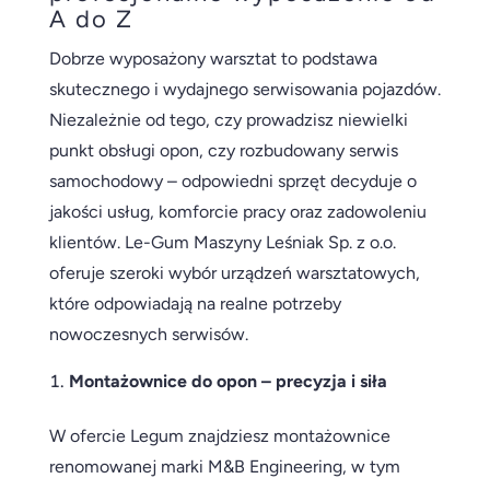
A do Z
Dobrze wyposażony warsztat to podstawa
skutecznego i wydajnego serwisowania pojazdów.
Niezależnie od tego, czy prowadzisz niewielki
punkt obsługi opon, czy rozbudowany serwis
samochodowy – odpowiedni sprzęt decyduje o
jakości usług, komforcie pracy oraz zadowoleniu
klientów. Le-Gum Maszyny Leśniak Sp. z o.o.
oferuje szeroki wybór urządzeń warsztatowych,
które odpowiadają na realne potrzeby
nowoczesnych serwisów.
Montażownice do opon – precyzja i siła
W ofercie Legum znajdziesz montażownice
renomowanej marki M&B Engineering, w tym