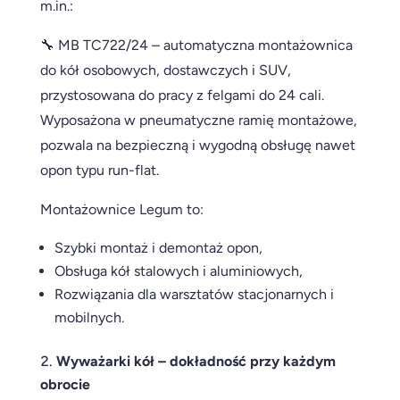
m.in.:
🔧 MB TC722/24 – automatyczna montażownica
do kół osobowych, dostawczych i SUV,
przystosowana do pracy z felgami do 24 cali.
Wyposażona w pneumatyczne ramię montażowe,
pozwala na bezpieczną i wygodną obsługę nawet
opon typu run-flat.
Montażownice Legum to:
Szybki montaż i demontaż opon,
Obsługa kół stalowych i aluminiowych,
Rozwiązania dla warsztatów stacjonarnych i
mobilnych.
Wyważarki kół – dokładność przy każdym
obrocie