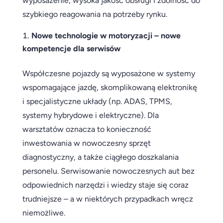
wyposażenie, wysoka jakość obsługi i zdolność do
szybkiego reagowania na potrzeby rynku.
Nowe technologie w motoryzacji – nowe
kompetencje dla serwisów
Współczesne pojazdy są wyposażone w systemy
wspomagające jazdę, skomplikowaną elektronikę
i specjalistyczne układy (np. ADAS, TPMS,
systemy hybrydowe i elektryczne). Dla
warsztatów oznacza to konieczność
inwestowania w nowoczesny sprzęt
diagnostyczny, a także ciągłego doszkalania
personelu. Serwisowanie nowoczesnych aut bez
odpowiednich narzędzi i wiedzy staje się coraz
trudniejsze – a w niektórych przypadkach wręcz
niemożliwe.