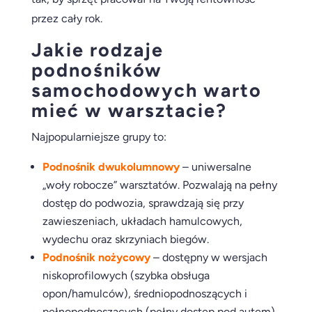
przez cały rok.
Jakie rodzaje
podnośników
samochodowych
warto
mieć w warsztacie?
Najpopularniejsze grupy to:
Podnośnik dwukolumnowy
– uniwersalne
„woły robocze” warsztatów. Pozwalają na pełny
dostęp do podwozia, sprawdzają się przy
zawieszeniach, układach hamulcowych,
wydechu oraz skrzyniach biegów.
Podnośnik nożycowy
– dostępny w wersjach
niskoprofilowych (szybka obsługa
opon/hamulców), średniopodnoszących i
pełnopodnoszących (pełny dostęp pod autem).