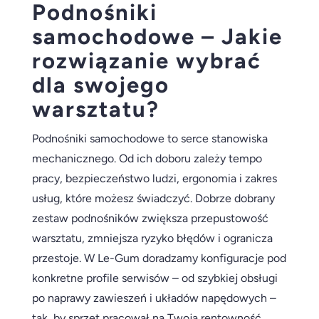
Podnośniki
samochodowe – Jakie
rozwiązanie wybrać
dla swojego
warsztatu?
Podnośniki samochodowe to serce stanowiska
mechanicznego. Od ich doboru zależy tempo
pracy, bezpieczeństwo ludzi, ergonomia i zakres
usług, które możesz świadczyć. Dobrze dobrany
zestaw podnośników zwiększa przepustowość
warsztatu, zmniejsza ryzyko błędów i ogranicza
przestoje. W Le-Gum doradzamy konfiguracje pod
konkretne profile serwisów – od szybkiej obsługi
po naprawy zawieszeń i układów napędowych –
tak, by sprzęt pracował na Twoją rentowność