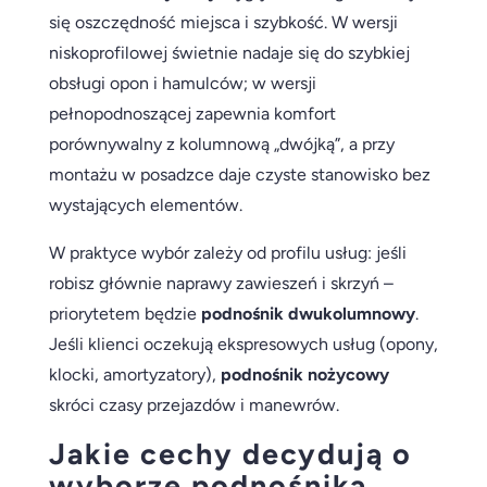
się oszczędność miejsca i szybkość. W wersji
niskoprofilowej świetnie nadaje się do szybkiej
obsługi opon i hamulców; w wersji
pełnopodnoszącej zapewnia komfort
porównywalny z kolumnową „dwójką”, a przy
montażu w posadzce daje czyste stanowisko bez
wystających elementów.
W praktyce wybór zależy od profilu usług: jeśli
robisz głównie naprawy zawieszeń i skrzyń –
priorytetem będzie
podnośnik dwukolumnowy
.
Jeśli klienci oczekują ekspresowych usług (opony,
klocki, amortyzatory),
podnośnik nożycowy
skróci czasy przejazdów i manewrów.
Jakie cechy decydują o
wyborze podnośnika