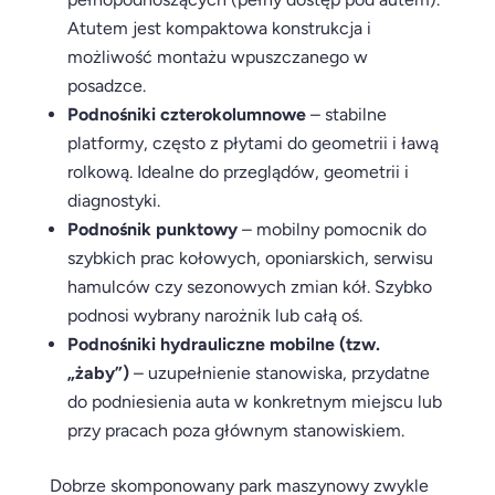
Atutem jest kompaktowa konstrukcja i
możliwość montażu wpuszczanego w
posadzce.
Podnośniki czterokolumnowe
– stabilne
platformy, często z płytami do geometrii i ławą
rolkową. Idealne do przeglądów, geometrii i
diagnostyki.
Podnośnik punktowy
– mobilny pomocnik do
szybkich prac kołowych, oponiarskich, serwisu
hamulców czy sezonowych zmian kół. Szybko
podnosi wybrany narożnik lub całą oś.
Podnośniki hydrauliczne mobilne (tzw.
„żaby”)
– uzupełnienie stanowiska, przydatne
do podniesienia auta w konkretnym miejscu lub
przy pracach poza głównym stanowiskiem.
Dobrze skomponowany park maszynowy zwykle