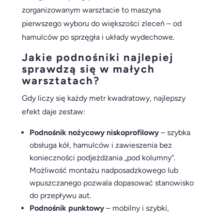
zorganizowanym warsztacie to maszyna
pierwszego wyboru do większości zleceń – od
hamulców po sprzęgła i układy wydechowe.
Jakie podnośniki najlepiej
sprawdzą się w małych
warsztatach?
Gdy liczy się każdy metr kwadratowy, najlepszy
efekt daje zestaw:
Podnośnik nożycowy niskoprofilowy
– szybka
obsługa kół, hamulców i zawieszenia bez
konieczności podjeżdżania „pod kolumny”.
Możliwość montażu nadposadzkowego lub
wpuszczanego pozwala dopasować stanowisko
do przepływu aut.
Podnośnik punktowy
– mobilny i szybki,