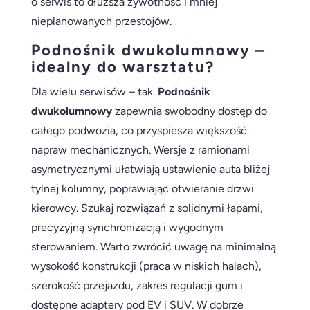
o serwis to dłuższa żywotność i mniej
nieplanowanych przestojów.
Podnośnik dwukolumnowy –
idealny do warsztatu?
Dla wielu serwisów – tak.
Podnośnik
dwukolumnowy
zapewnia swobodny dostęp do
całego podwozia, co przyspiesza większość
napraw mechanicznych. Wersje z ramionami
asymetrycznymi ułatwiają ustawienie auta bliżej
tylnej kolumny, poprawiając otwieranie drzwi
kierowcy. Szukaj rozwiązań z solidnymi łapami,
precyzyjną synchronizacją i wygodnym
sterowaniem. Warto zwrócić uwagę na minimalną
wysokość konstrukcji (praca w niskich halach),
szerokość przejazdu, zakres regulacji gum i
dostępne adaptery pod EV i SUV. W dobrze