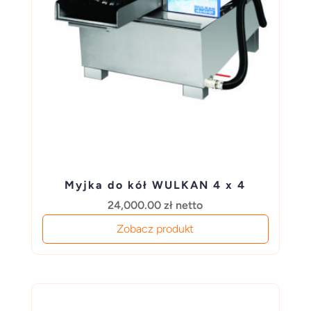
Myjka do kół WULKAN 4 x 4
24,000.00
zł
netto
Zobacz produkt