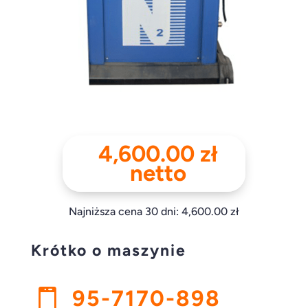
4,600.00
zł
netto
Najniższa cena 30 dni:
4,600.00
zł
Krótko o maszynie
95-7170-898
