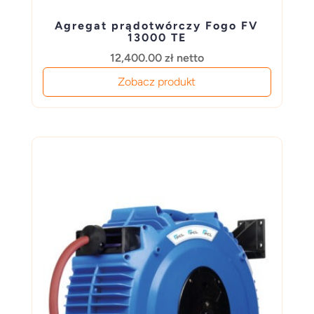
Agregat prądotwórczy Fogo FV
13000 TE
12,400.00
zł
netto
Zobacz produkt