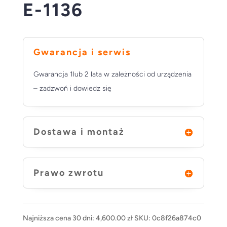
E-1136
Gwarancja i serwis
Gwarancja 1lub 2 lata w zależności od urządzenia
– zadzwoń i dowiedz się
Dostawa i montaż
Prawo zwrotu
Najniższa cena 30 dni:
4,600.00
zł
SKU:
0c8f26a874c0