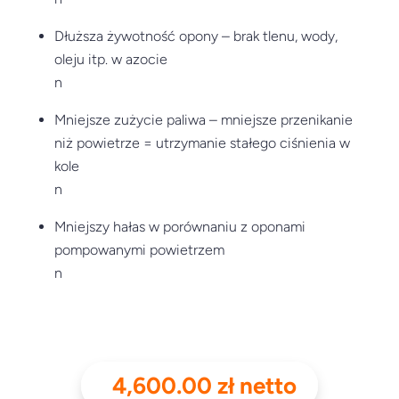
Dłuższa żywotność opony – brak tlenu, wody,
oleju itp. w azocie
n
Mniejsze zużycie paliwa – mniejsze przenikanie
niż powietrze = utrzymanie stałego ciśnienia w
kole
n
Mniejszy hałas w porównaniu z oponami
pompowanymi powietrzem
n
4,600.00
zł
netto