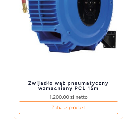
Zwijadło wąż pneumatyczny
wzmacniany PCL 15m
1,200.00
zł
netto
Zobacz produkt