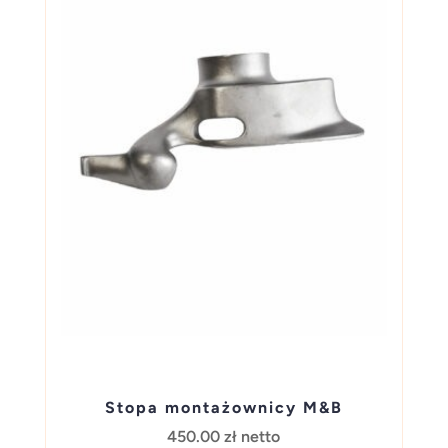
Stopa montażownicy M&B
450.00
zł
netto