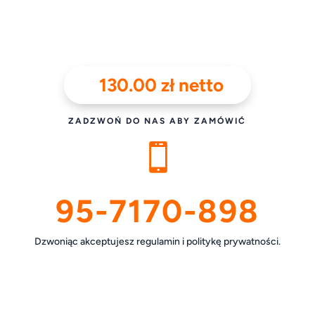
130.00
zł
netto
ZADZWOŃ DO NAS ABY ZAMÓWIĆ

95-7170-898
Dzwoniąc akceptujesz regulamin i politykę prywatności.