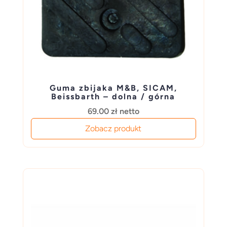
Guma zbijaka M&B, SICAM,
Beissbarth – dolna / górna
69.00
zł
netto
Zobacz produkt