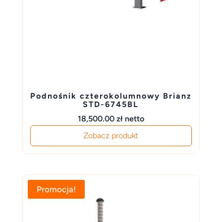
Podnośnik czterokolumnowy Brianz
STD-6745BL
18,500.00
zł
netto
Zobacz produkt
Promocja!