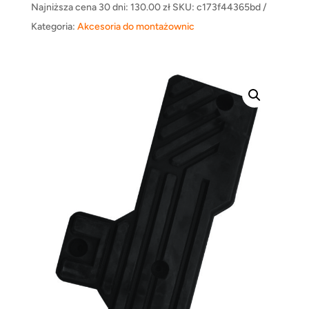
Najniższa cena 30 dni:
130.00
zł
SKU:
c173f44365bd
Kategoria:
Akcesoria do montażownic