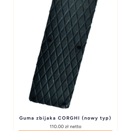
Guma zbijaka CORGHI (nowy typ)
110.00
zł
netto