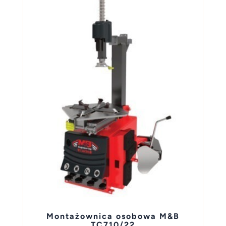
Montażownica osobowa M&B
TC710/22