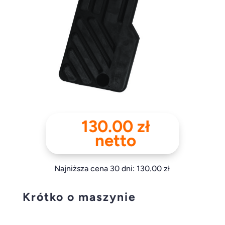
130.00
zł
netto
Najniższa cena 30 dni:
130.00
zł
Krótko o maszynie