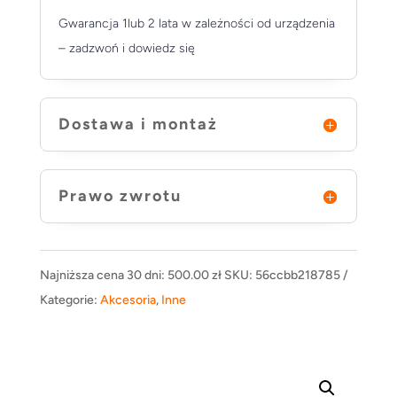
Gwarancja 1lub 2 lata w zależności od urządzenia
– zadzwoń i dowiedz się
Dostawa i montaż
Prawo zwrotu
Najniższa cena 30 dni:
500.00
zł
SKU:
56ccbb218785
Kategorie:
Akcesoria
,
Inne