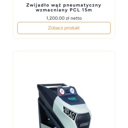
Zwijadło wąż pneumatyczny
wzmacniany PCL 15m
1,200.00
zł
netto
Zobacz produkt