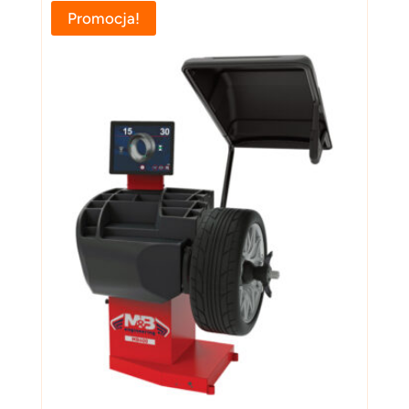
Promocja!