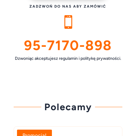
ZADZWOŃ DO NAS ABY ZAMÓWIĆ

95-7170-898
Dzwoniąc akceptujesz regulamin i politykę prywatności.
Polecamy
Promocja!