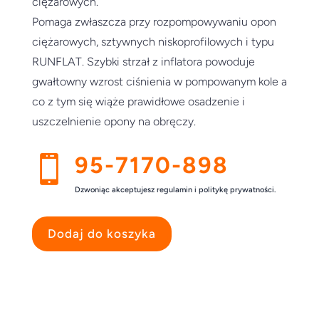
ciężarowych.
Pomaga zwłaszcza przy rozpompowywaniu opon
ciężarowych, sztywnych niskoprofilowych i typu
RUNFLAT. Szybki strzał z inflatora powoduje
gwałtowny wzrost ciśnienia w pompowanym kole a
co z tym się wiąże prawidłowe osadzenie i
uszczelnienie opony na obręczy.
95-7170-898

Dzwoniąc akceptujesz regulamin i politykę prywatności.
Dodaj do koszyka