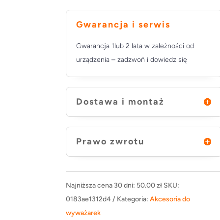
Gwarancja i serwis
Gwarancja 1lub 2 lata w zależności od
urządzenia – zadzwoń i dowiedz się
Dostawa i montaż
Prawo zwrotu
Najniższa cena 30 dni:
50.00
zł
SKU:
0183ae1312d4
Kategoria:
Akcesoria do
wyważarek