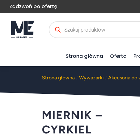
Zadzwoń po ofertę
Wyszukiwarka
produktów
Strona główna
Oferta
Pr
Strona główna
/
Wyważarki
/
Akcesoria do
MIERNIK –
CYRKIEL