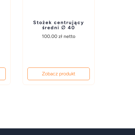
Stożek centrujący
średni ∅ 40
100.00
zł
netto
Zobacz produkt