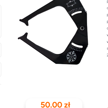
50.00
zł