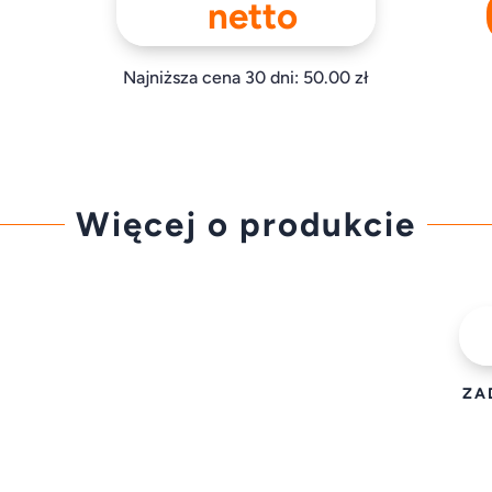
netto
Najniższa cena 30 dni:
50.00
zł
Więcej o produkcie
ZA