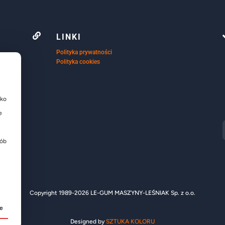

LINKI
Polityka prywatności
Polityka cookies
ako
e
sób
Copyright 1989-2026 LE-GUM MASZYNY-LEŚNIAK Sp. z o.o.
je
Designed by
SZTUKA KOLORU