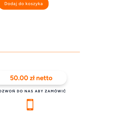
Dodaj do koszyka
50.00
zł
netto
DZWOŃ DO NAS ABY ZAMÓWIĆ
