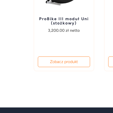
ProBike III moduł Uni
(stożkowy)
3,200.00
zł
netto
Zobacz produkt