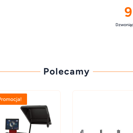
9
Dzwoniąc 
Polecamy
Promocja!