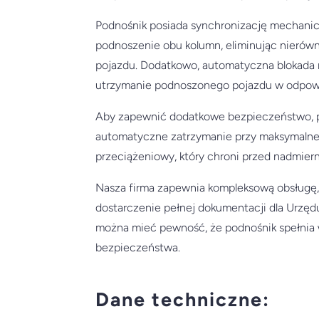
Podnośnik posiada synchronizację mechanic
podnoszenie obu kolumn, eliminując nierówn
pojazdu. Dodatkowo, automatyczna blokada 
utrzymanie podnoszonego pojazdu w odpowi
Aby zapewnić dodatkowe bezpieczeństwo, 
automatyczne zatrzymanie przy maksymalne
przeciążeniowy, który chroni przed nadmie
Nasza firma zapewnia kompleksową obsługę, 
dostarczenie pełnej dokumentacji dla Urzę
można mieć pewność, że podnośnik spełnia 
bezpieczeństwa.
Dane techniczne: