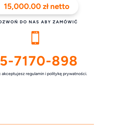
15,000.00
zł
netto
DZWOŃ DO NAS ABY ZAMÓWIĆ

5-7170-898
akceptujesz regulamin i politykę prywatności.