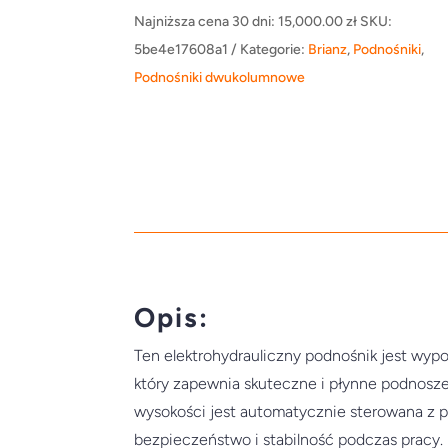
Najniższa cena 30 dni:
15,000.00
zł
SKU:
5be4e17608a1
Kategorie:
Brianz
,
Podnośniki
,
Podnośniki dwukolumnowe
Opis:
Ten elektrohydrauliczny podnośnik jest wy
który zapewnia skuteczne i płynne podnosz
wysokości jest automatycznie sterowana z p
bezpieczeństwo i stabilność podczas pracy.