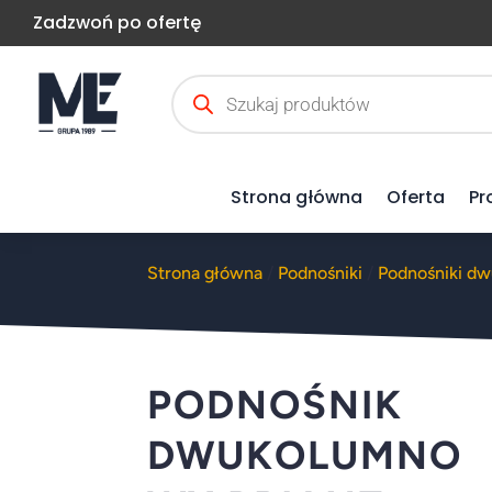
Zadzwoń po ofertę
Wyszukiwarka
produktów
Strona główna
Oferta
Pr
Strona główna
/
Podnośniki
/
Podnośniki d
PODNOŚNIK
DWUKOLUMNO