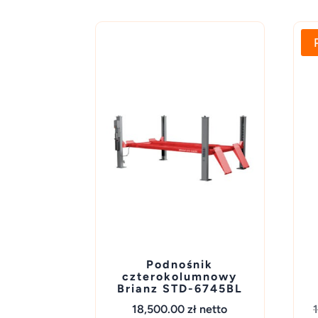
Podnośnik
czterokolumnowy
Brianz STD-6745BL
18,500.00
zł
netto