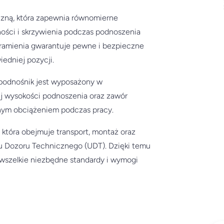
zną, która zapewnia równomierne
ości i skrzywienia podczas podnoszenia
ramienia gwarantuje pewne i bezpieczne
edniej pozycji.
podnośnik jest wyposażony w
j wysokości podnoszenia oraz zawór
rnym obciążeniem podczas pracy.
która obejmuje transport, montaż oraz
du Dozoru Technicznego (UDT). Dzięki temu
wszelkie niezbędne standardy i wymogi