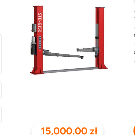
15,000.00
zł