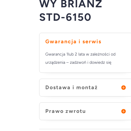
WY BRIANZ
STD-6150
Gwarancja i serwis
Gwarancja 1lub 2 lata w zależności od
urządzenia – zadzwoń i dowiedz się
Dostawa i montaż
Prawo zwrotu