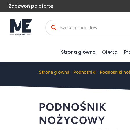
Zadzwoń po ofertę
Wyszukiwarka
produktów
Strona główna
Oferta
Pr
Strona główna
/
Podnośniki
/
Podnośniki n
PODNOŚNIK
NOŻYCOWY