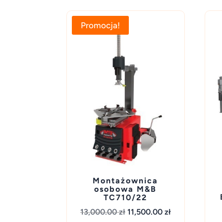
Promocja!
Montażownica
osobowa M&B
TC710/22
Pierwotna
Aktualna
13,000.00
zł
11,500.00
zł