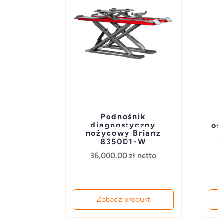
Podnośnik
diagnostyczny
o
nożycowy Brianz
8350D1-W
36,000.00
zł
netto
Zobacz produkt