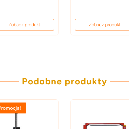
wynosiła:
18,000.00 z
Zobacz produkt
Zobacz produkt
Podobne produkty
Promocja!