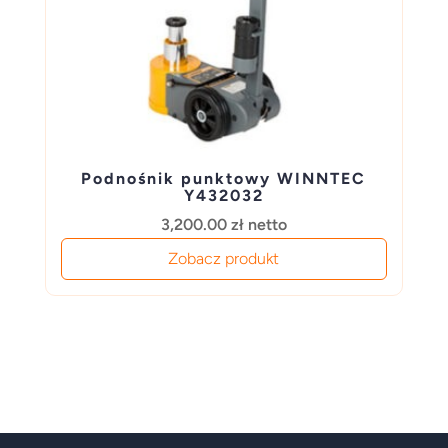
Podnośnik punktowy WINNTEC
Y432032
3,200.00
zł
netto
Zobacz produkt