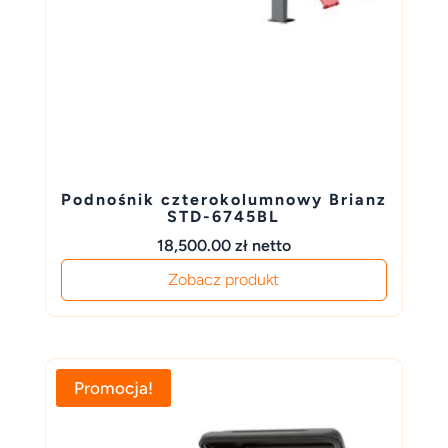
Podnośnik czterokolumnowy Brianz
STD-6745BL
18,500.00
zł
netto
Zobacz produkt
Promocja!