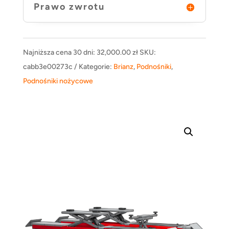
Prawo zwrotu
Najniższa cena 30 dni:
32,000.00
zł
SKU:
cabb3e00273c
Kategorie:
Brianz
,
Podnośniki
,
Podnośniki nożycowe