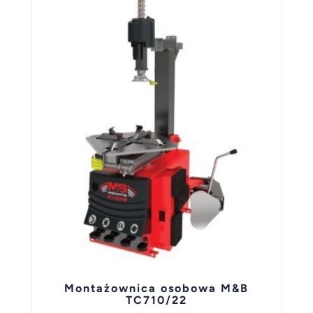
Montażownica osobowa M&B
TC710/22