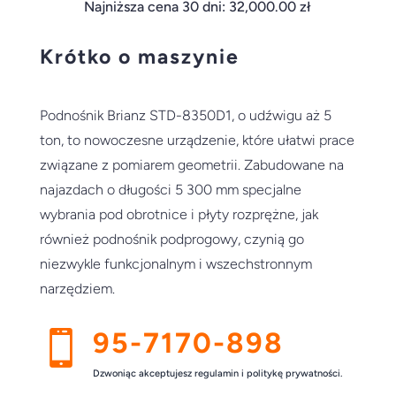
Najniższa cena 30 dni:
32,000.00
zł
Krótko o maszynie
Podnośnik Brianz STD-8350D1, o udźwigu aż 5
ton, to nowoczesne urządzenie, które ułatwi prace
związane z pomiarem geometrii. Zabudowane na
najazdach o długości 5 300 mm specjalne
wybrania pod obrotnice i płyty rozprężne, jak
również podnośnik podprogowy, czynią go
niezwykle funkcjonalnym i wszechstronnym
narzędziem.
95-7170-898

Dzwoniąc akceptujesz regulamin i politykę prywatności.