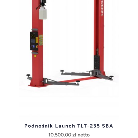
Podnośnik Launch TLT-235 SBA
10,500.00
zł
netto