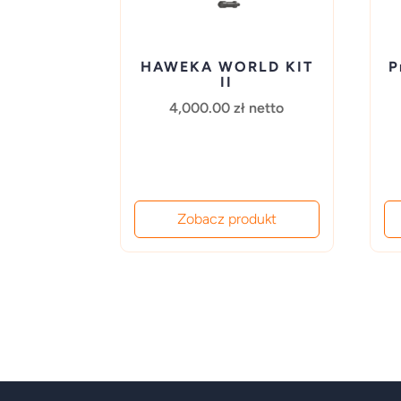
HAWEKA WORLD KIT
P
II
4,000.00
zł
netto
Zobacz produkt