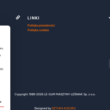

LINKI
Polityka prywatności
Polityka cookies
ako
e
sób
Copyright 1989-2026 LE-GUM MASZYNY-LEŚNIAK Sp. z o.o.
je
Designed by
SZTUKA KOLORU