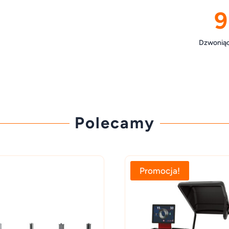
9
Dzwoniąc 
Polecamy
Promocja!