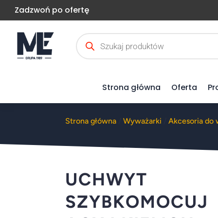
Zadzwoń po ofertę
Wyszukiwarka
produktów
Strona główna
Oferta
Pr
Strona główna
/
Wyważarki
/
Akcesoria do
UCHWYT
SZYBKOMOCUJ