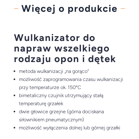
Więcej o produkcie
Wulkanizator do
napraw wszelkiego
rodzaju opon i dętek
metoda wulkanizacji „na gorąco”
możliwość zaprogramowania czasu wulkanizacji
przy temperaturze ok. 150°C
bimetaliczny czujnik utrzymujący stałą
temperaturę grzałek
dwie głowice grzejne (górna dociskana
siłownikiem pneumatycznym)
możliwość wyłączenia dolnej lub górnej grzałki