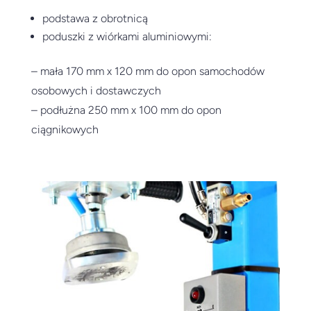
podstawa z obrotnicą
poduszki z wiórkami aluminiowymi:
– mała 170 mm x 120 mm do opon samochodów
osobowych i dostawczych
– podłużna 250 mm x 100 mm do opon
ciągnikowych