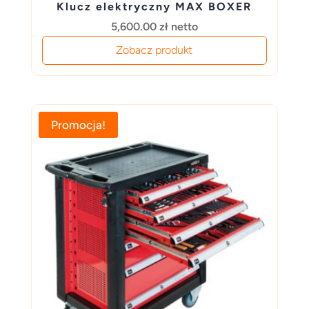
Klucz elektryczny MAX BOXER
5,600.00
zł
netto
Zobacz produkt
Promocja!