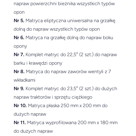
napraw powierzchni bieżnika wszystkich typów
opon
Nr 5.
Matryca eliptyczna uniwersalna na grzałkę
dolną do napraw wszystkich typów opon
Nr 6.
Matryca na grzałkę dolną do napraw boku
opony
Nr 7.
Komplet matryc do 22,5″ (2 szt.) do napraw
barku i krawędzi opony
Nr 8.
Matryca do napraw zaworów wentyli z 7
wkładkami
Nr 9.
Komplet matryc do 23,5″ (2 szt.) do dużych
napraw traktorów i sprzętu ciężkiego
Nr 10.
Matryca płaska 250 mm x 200 mm do
dużych napraw
Nr 11.
Matryca wyprofilowana 200 mm x 180 mm
do dużych napraw