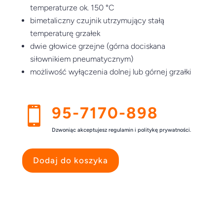
temperaturze ok. 150 °C
bimetaliczny czujnik utrzymujący stałą
temperaturę grzałek
dwie głowice grzejne (górna dociskana
siłownikiem pneumatycznym)
możliwość wyłączenia dolnej lub górnej grzałki
95-7170-898

Dzwoniąc akceptujesz regulamin i politykę prywatności.
Dodaj do koszyka