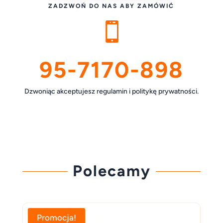
ZADZWOŃ DO NAS ABY ZAMÓWIĆ

95-7170-898
Dzwoniąc akceptujesz regulamin i politykę prywatności.
Polecamy
Promocja!