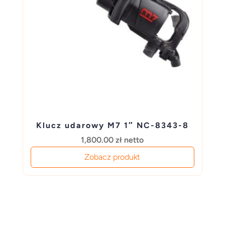
Klucz udarowy M7 1″ NC-8343-8
1,800.00
zł
netto
Zobacz produkt