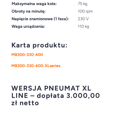
Maksymalna waga koła:
75 kg
Obroty na minutę:
100 rpm
Napięcie znamionowe (1 faza):
230 V
Waga urządzenia:
110 kg
Karta produktu:
MB300-330-400
MB300-330-400-XLseries
WERSJA PNEUMAT XL
LINE
– dopłata 3.000,00
zł netto