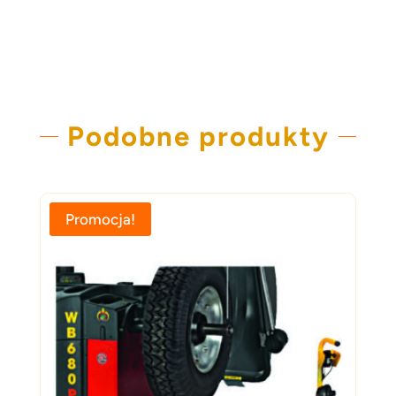
18,000.00 zł.
17,000.00 zł.
Podobne produkty
Promocja!