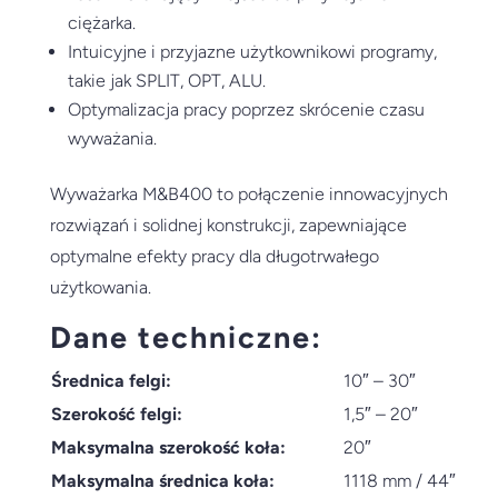
ciężarka.
Intuicyjne i przyjazne użytkownikowi programy,
takie jak SPLIT, OPT, ALU.
Optymalizacja pracy poprzez skrócenie czasu
wyważania.
Wyważarka M&B400 to połączenie innowacyjnych
rozwiązań i solidnej konstrukcji, zapewniające
optymalne efekty pracy dla długotrwałego
użytkowania.
Dane techniczne:
Średnica felgi:
10″ – 30″
Szerokość felgi:
1,5″ – 20″
Maksymalna szerokość koła:
20″
Maksymalna średnica koła:
1118 mm / 44″