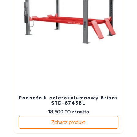
Podnośnik czterokolumnowy Brianz
STD-6745BL
18,500.00
zł
netto
Zobacz produkt