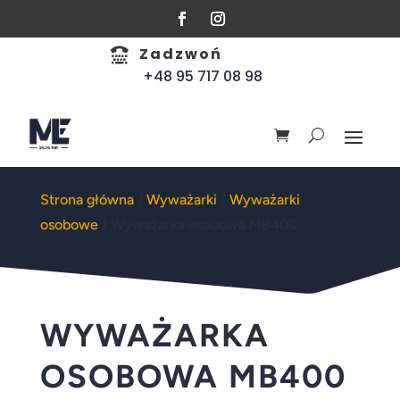
Zadzwoń

+48 95 717 08 98
Strona główna
/
Wyważarki
/
Wyważarki
osobowe
/ Wyważarka osobowa MB400
WYWAŻARKA
OSOBOWA MB400