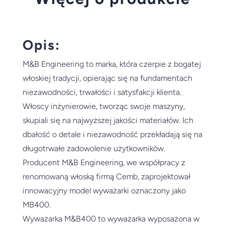
Opis:
M&B Engineering to marka, która czerpie z bogatej
włoskiej tradycji, opierając się na fundamentach
niezawodności, trwałości i satysfakcji klienta.
Włoscy inżynierowie, tworząc swoje maszyny,
skupiali się na najwyższej jakości materiałów. Ich
dbałość o detale i niezawodność przekładają się na
długotrwałe zadowolenie użytkowników.
Producent M&B Engineering, we współpracy z
renomowaną włoską firmą Cemb, zaprojektował
innowacyjny model wyważarki oznaczony jako
MB400.
Wyważarka M&B400 to wyważarka wyposażona w