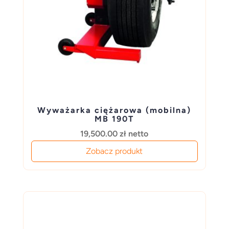
Wyważarka ciężarowa (mobilna)
MB 190T
19,500.00
zł
netto
Zobacz produkt