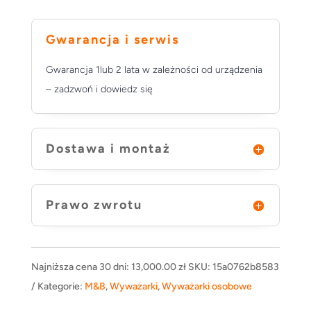
Gwarancja i serwis
Gwarancja 1lub 2 lata w zależności od urządzenia
– zadzwoń i dowiedz się
Dostawa i montaż
Prawo zwrotu
Najniższa cena 30 dni:
13,000.00
zł
SKU:
15a0762b8583
Kategorie:
M&B
,
Wyważarki
,
Wyważarki osobowe