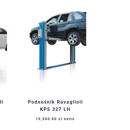
li
Podnośnik Ravaglioli
KPS 327 LH
15,500.00
zł
netto