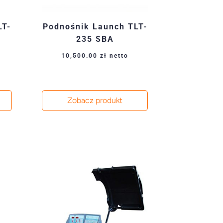
LT-
Podnośnik Launch TLT-
235 SBA
10,500.00
zł
netto
Zobacz produkt