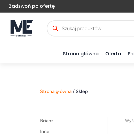
Zadzwoń po ofertę
Wyszukiwarka
produktów
Strona główna
Oferta
Pr
Strona główna
/ Sklep
Brianz
Wyśw
Inne