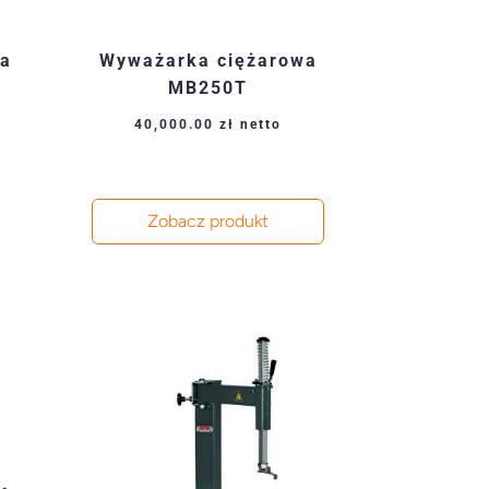
a
Wyważarka ciężarowa
MB250T
40,000.00
zł
netto
Zobacz produkt