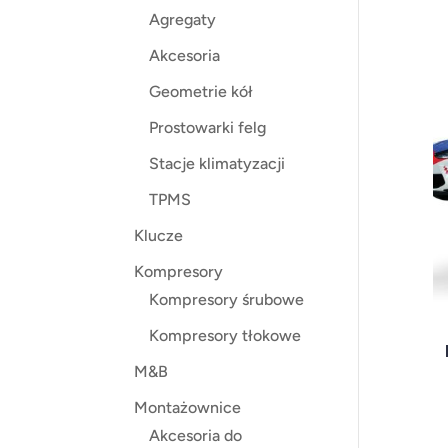
Agregaty
Akcesoria
Geometrie kół
Prostowarki felg
Stacje klimatyzacji
TPMS
Klucze
Kompresory
Kompresory śrubowe
Kompresory tłokowe
M&B
Montażownice
Akcesoria do