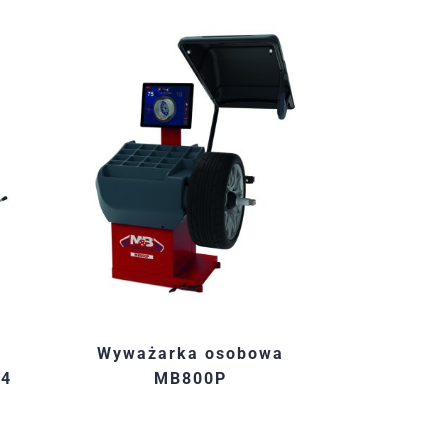
Wyważarka osobowa
24
MB800P