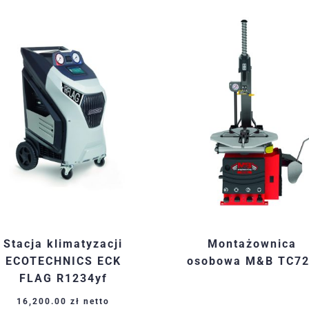
Stacja klimatyzacji
Montażownica
ECOTECHNICS ECK
osobowa M&B TC7
FLAG R1234yf
16,200.00
zł
netto