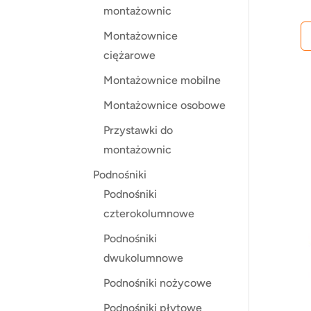
montażownic
Montażownice
ciężarowe
Montażownice mobilne
Montażownice osobowe
Przystawki do
montażownic
Podnośniki
Podnośniki
czterokolumnowe
Podnośniki
dwukolumnowe
Podnośniki nożycowe
Podnośniki płytowe