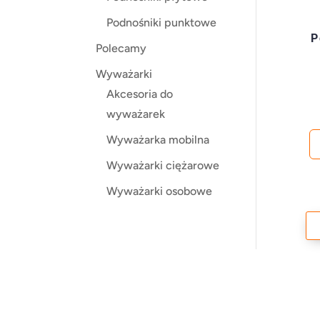
Podnośniki punktowe
P
Polecamy
Wyważarki
Akcesoria do
wyważarek
Wyważarka mobilna
Wyważarki ciężarowe
Wyważarki osobowe