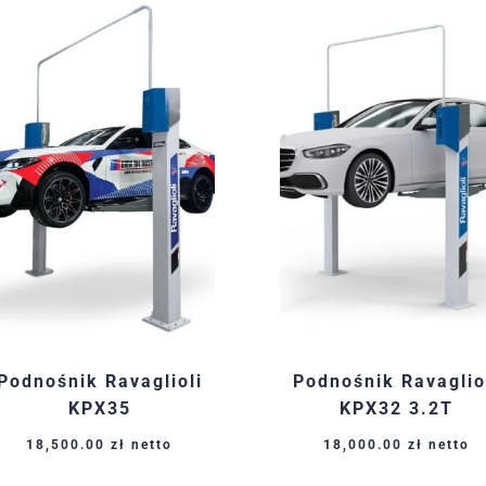
najnowszych
Podnośnik Ravaglioli
Podnośnik Ravaglio
KPX35
KPX32 3.2T
18,500.00
zł
netto
18,000.00
zł
netto