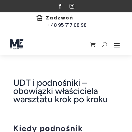
Zadzwoń

+48 95 717 08 98
UDT i podnośniki –
obowiązki właściciela
warsztatu krok po kroku
Kiedy podnośnik