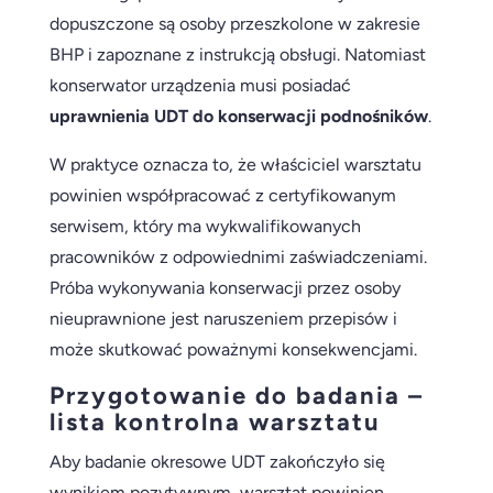
dopuszczone są osoby przeszkolone w zakresie
BHP i zapoznane z instrukcją obsługi. Natomiast
konserwator urządzenia musi posiadać
uprawnienia UDT do konserwacji podnośników
.
W praktyce oznacza to, że właściciel warsztatu
powinien współpracować z certyfikowanym
serwisem, który ma wykwalifikowanych
pracowników z odpowiednimi zaświadczeniami.
Próba wykonywania konserwacji przez osoby
nieuprawnione jest naruszeniem przepisów i
może skutkować poważnymi konsekwencjami.
Przygotowanie do badania –
lista kontrolna warsztatu
Aby badanie okresowe UDT zakończyło się
wynikiem pozytywnym, warsztat powinien