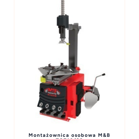
Montażownica osobowa M&B