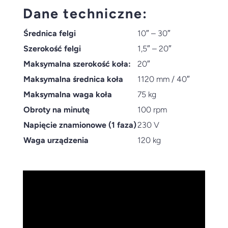
Dane techniczne:
Średnica felgi
10″ – 30″
Szerokość felgi
1,5″ – 20″
Maksymalna szerokość koła:
20″
Maksymalna średnica koła
1120 mm / 40″
Maksymalna waga koła
75 kg
Obroty na minutę
100 rpm
Napięcie znamionowe (1 faza)
230 V
Waga urządzenia
120 kg