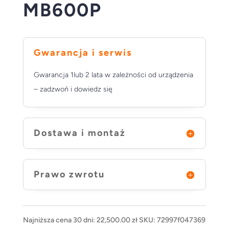
MB600P
Gwarancja i serwis
Gwarancja 1lub 2 lata w zależności od urządzenia
– zadzwoń i dowiedz się
Dostawa i montaż
Prawo zwrotu
Najniższa cena 30 dni:
22,500.00
zł
SKU:
72997f047369