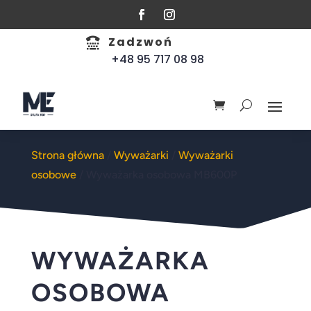
Zadzwoń

+48 95 717 08 98
Strona główna
/
Wyważarki
/
Wyważarki
osobowe
/ Wyważarka osobowa MB600P
WYWAŻARKA
OSOBOWA