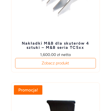
Nakładki M&B dla skuterów 4
sztuki – M&B seria TC5xx
1,600.00
zł
netto
Zobacz produkt
Promocja!