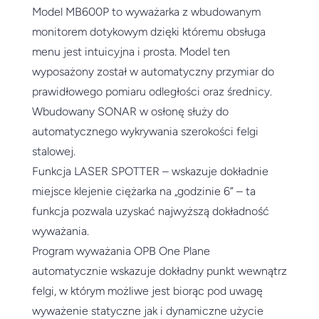
Model MB600P to wyważarka z wbudowanym
monitorem dotykowym dzięki któremu obsługa
menu jest intuicyjna i prosta. Model ten
wyposażony został w automatyczny przymiar do
prawidłowego pomiaru odległości oraz średnicy.
Wbudowany SONAR w osłonę służy do
automatycznego wykrywania szerokości felgi
stalowej.
Funkcja LASER SPOTTER – wskazuje dokładnie
miejsce klejenie ciężarka na „godzinie 6” – ta
funkcja pozwala uzyskać najwyższą dokładność
wyważania.
Program wyważania OPB One Plane
automatycznie wskazuje dokładny punkt wewnątrz
felgi, w którym możliwe jest biorąc pod uwagę
wyważenie statyczne jak i dynamiczne użycie