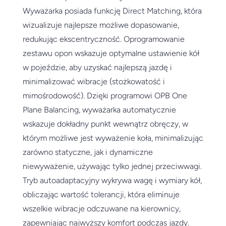
Wyważarka posiada funkcję Direct Matching, która
wizualizuje najlepsze możliwe dopasowanie,
redukując ekscentryczność. Oprogramowanie
zestawu opon wskazuje optymalne ustawienie kół
w pojeździe, aby uzyskać najlepszą jazdę i
minimalizować wibracje (stożkowatość i
mimośrodowość). Dzięki programowi OPB One
Plane Balancing, wyważarka automatycznie
wskazuje dokładny punkt wewnątrz obręczy, w
którym możliwe jest wyważenie koła, minimalizując
zarówno statyczne, jak i dynamiczne
niewyważenie, używając tylko jednej przeciwwagi.
Tryb autoadaptacyjny wykrywa wagę i wymiary kół,
obliczając wartość tolerancji, która eliminuje
wszelkie wibracje odczuwane na kierownicy,
zapewniając najwyższy komfort podczas jazdy.