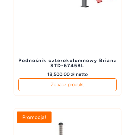
Podnośnik czterokolumnowy Brianz
STD-6745BL
18,500.00
zł
netto
Zobacz produkt
Promocja!