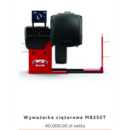
Wyważarka ciężarowa MB250T
40,000.00
zł
netto